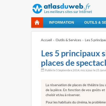
Les meilleurs sites sur Internet
INFORMATION
OUTILS & S
Accueil
Outils & Services
Les 5 principa
Les 5 principaux s
places de spectacl
Publié le
5 Septembre 2014
, mis à jour le
25 Janv
La réservation de places de théâtre (ou de
de la pièce. En fonction de vos goûts et
choisir et/ou à réserver.
Pour les habitués du cinéma, le problème 