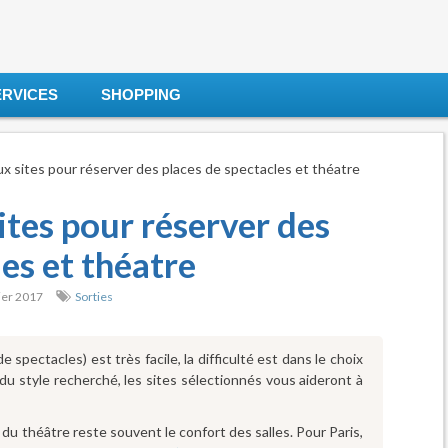
ERVICES
SHOPPING
ux sites pour réserver des places de spectacles et théatre
ites pour réserver des
es et théatre
ier 2017
Sorties
 spectacles) est très facile, la difficulté est dans le choix
 du style recherché, les sites sélectionnés vous aideront à
du théâtre reste souvent le confort des salles. Pour Paris,