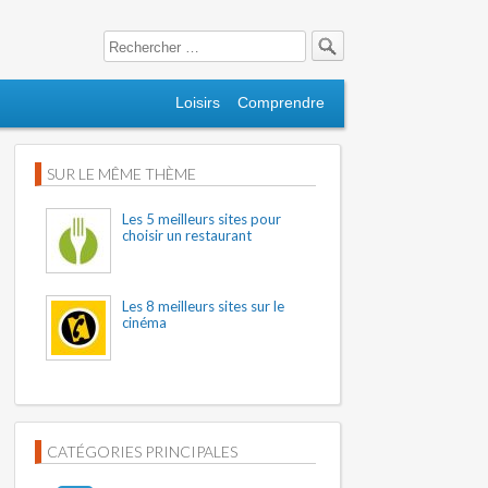
Search for:
Loisirs
Comprendre
SUR LE MÊME THÈME
Les 5 meilleurs sites pour
choisir un restaurant
Les 8 meilleurs sites sur le
cinéma
CATÉGORIES PRINCIPALES