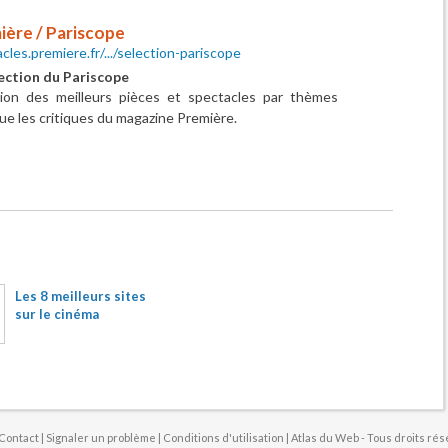
ière / Pariscope
cles.premiere.fr/.../selection-pariscope
lection du Pariscope
tion des meilleurs pièces et spectacles par thèmes
que les critiques du magazine Première.
Les 8 meilleurs sites
sur le cinéma
Contact
|
Signaler un problème
|
Conditions d'utilisation
| Atlas du Web - Tous droits ré