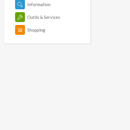
Information
Outils & Services
Shopping